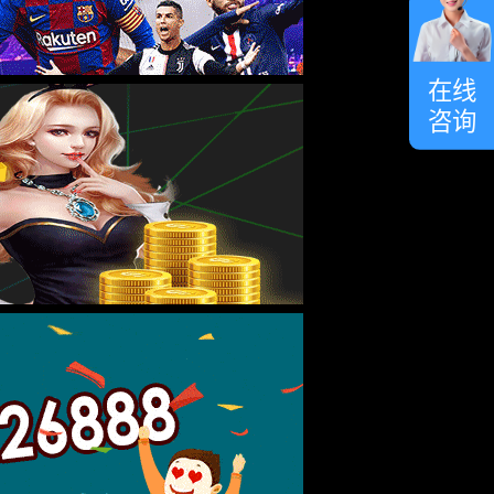
在
线
客
在线
服
咨询
搜索
视频