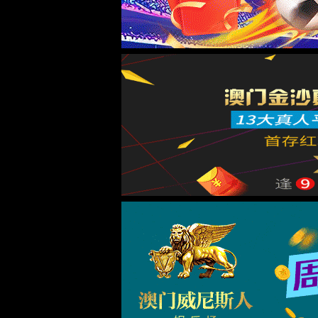
热门关键词：
灌