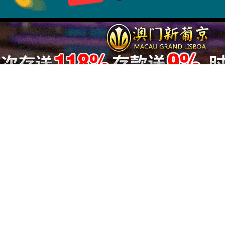
线路板在线式真空灌胶机
时间：2022-08-13 09:04:39
来源：本站
点击：5236次