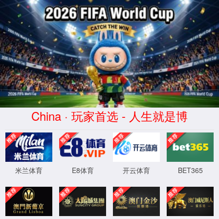
60net永乐高(中国)官方网站-
Limited Company
搜索