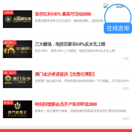
在线咨询
卡盘式口服液、食品级定量蠕动泵灌装机
灌装旋盖一体机
核酸诊断试剂灌装机
抗原试剂灌装封口机