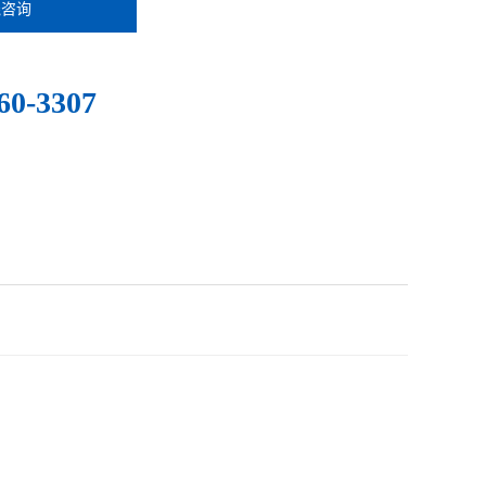
线咨询
：
60-3307