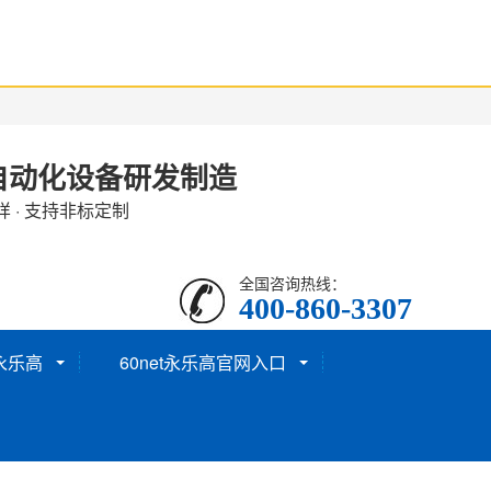
自动化设备研发制造
样 · 支持非标定制
全国咨询热线：
400-860-3307
t永乐高
60net永乐高官网入口