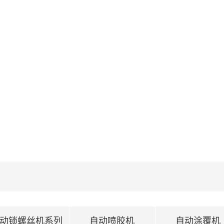
动锁螺丝机系列
自动喷胶机
自动涂覆机