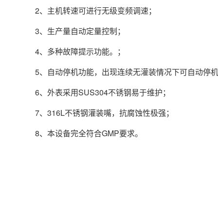
2、主机转速可进行无级变频调速；
3、生产量自动定量控制；
4、多种故障提示功能。；
5、自动停机功能，出现连续无灌装情况下可自动停
6、外表采用SUS304不锈钢易于维护；
7、316L不锈钢灌装嘴，抗腐蚀性极强；
8、本设备完全符合GMP要求。