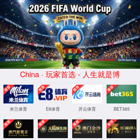
60net永乐高(中国)官方网站-
Limited Company
搜索