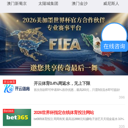
在线式真空灌胶机
新款LED UV固化炉
在线咨询
多层式UV固化炉
首页
前一页
1
后一页
尾页