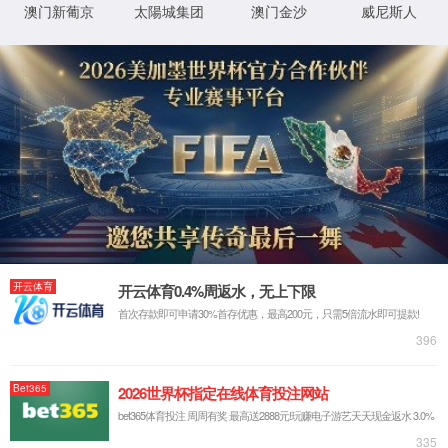
在线式自动锁螺丝机
双头全自动视觉锁螺丝机
双压盘AB胶供胶系统
XY-SC440R四轴旋转自动锁螺丝机