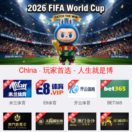
60net永乐高(中国)官方网站-
Limited Company
搜索